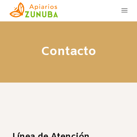
Contacto
Línea de Atención