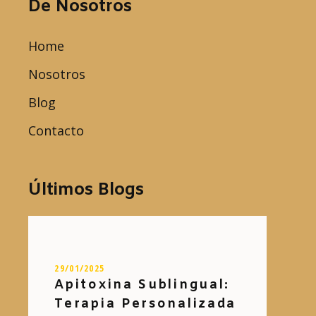
De Nosotros
Home
Nosotros
Blog
Contacto
Últimos Blogs
29/01/2025
Apitoxina Sublingual:
Terapia Personalizada