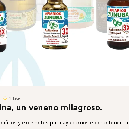
1 Like
xina, un veneno milagroso.
íficos y excelentes para ayudarnos en mantener una