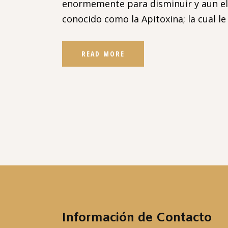
enormemente para disminuir y aun elim
conocido como la Apitoxina; la cual 
READ MORE
Información de Contacto