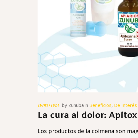
by
Zunuba
in
Beneficios
,
De Interés
26/09/2024
La cura al dolor: Apito
Los productos de la colmena son magn