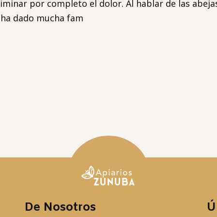
inar por completo el dolor. Al hablar de las abejas
le ha dado mucha fam
De Nosotros
Ú