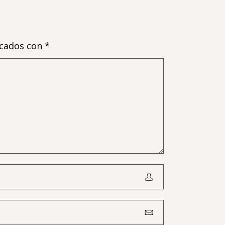
rcados con
*