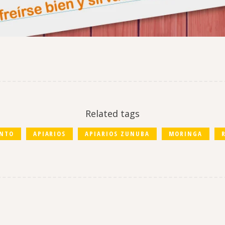
Related tags
ENTO
APIARIOS
APIARIOS ZUNUBA
MORINGA