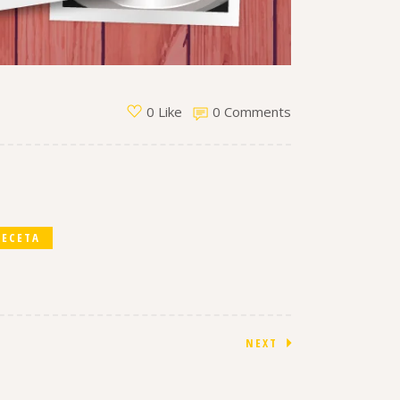
0 Comments
0 Like
RECETA
NEXT