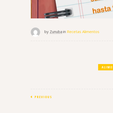
by
Zunuba
in
Recetas Alimentos
ALIM
PREVIOUS