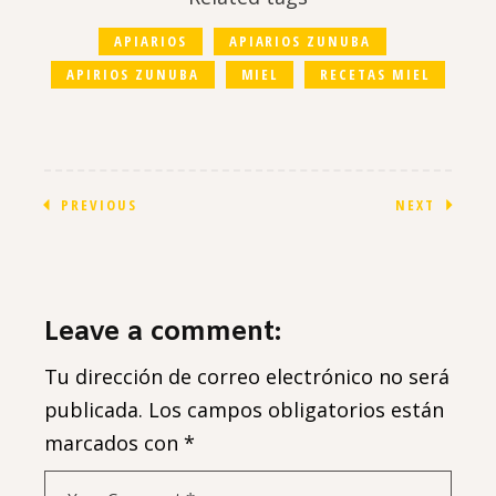
APIARIOS
APIARIOS ZUNUBA
APIRIOS ZUNUBA
MIEL
RECETAS MIEL
PREVIOUS
NEXT
Leave a comment:
Tu dirección de correo electrónico no será
publicada.
Los campos obligatorios están
marcados con
*