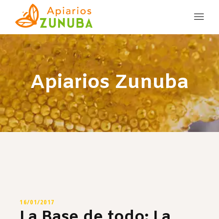
Apiarios Zunuba
16/01/2017
La Base de todo: La