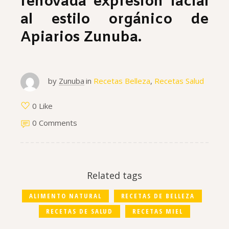
renovada expresión facial
al estilo orgánico de
Apiarios Zunuba.
by
Zunuba
in
Recetas Belleza
,
Recetas Salud
0 Like
0 Comments
Related tags
ALIMENTO NATURAL
RECETAS DE BELLEZA
RECETAS DE SALUD
RECETAS MIEL