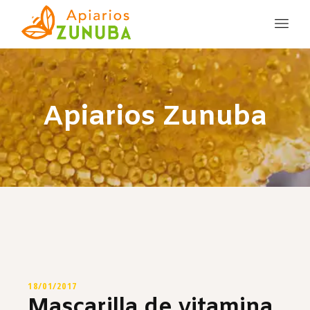
Apiarios Zunuba
18/01/2017
Mascarilla de vitamina