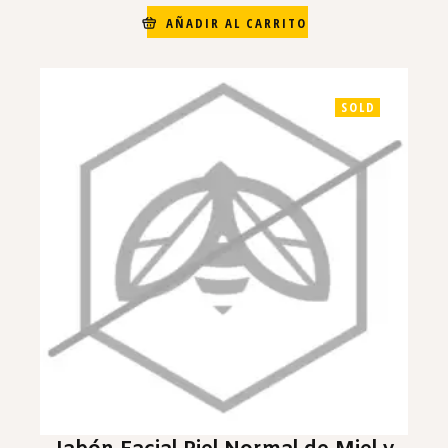
AÑADIR AL CARRITO
SOLD