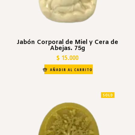
Jabón Corporal de Miel y Cera de
Abejas. 75g
$
15.000
AÑADIR AL CARRITO
SOLD