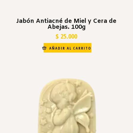
Jabón Antiacné de Miel y Cera de
Abejas. 100g
$
25.000
AÑADIR AL CARRITO