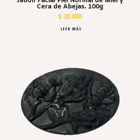
Jabón Facial Piel Normal de Miel y
Cera de Abejas. 100g
$
20.000
LEER MÁS