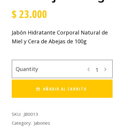
$
23.000
Jabón Hidratante Corporal Natural de
Miel y Cera de Abejas de 100g
Quantity
AÑADIR AL CARRITO
SKU:
JB0013
Category:
Jabones