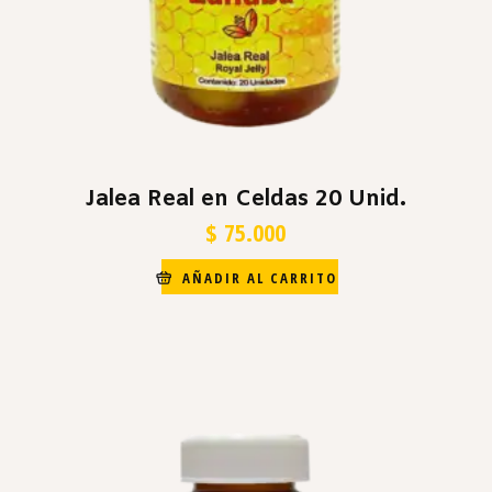
Jalea Real en Celdas 20 Unid.
$
75.000
AÑADIR AL CARRITO