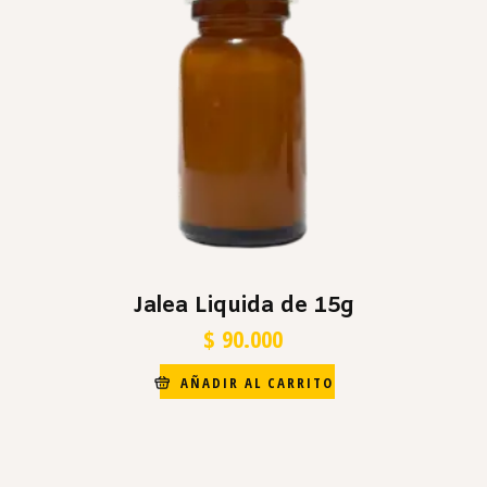
Jalea Liquida de 15g
$
90.000
AÑADIR AL CARRITO