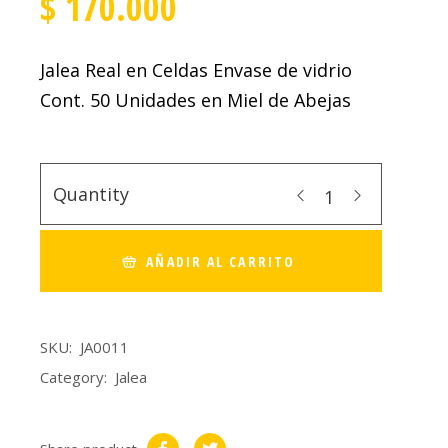
$
170.000
Jalea Real en Celdas Envase de vidrio
Cont. 50 Unidades en Miel de Abejas
Quantity
AÑADIR AL CARRITO
SKU:
JA0011
Category:
Jalea