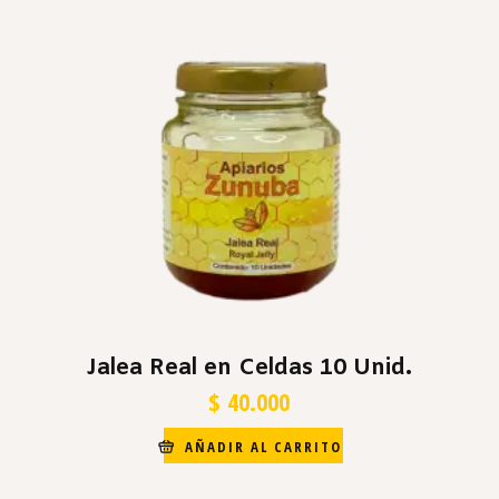
Jalea Real en Celdas 10 Unid.
$
40.000
AÑADIR AL CARRITO