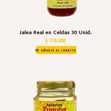
Jalea Real en Celdas 30 Unid.
$
110.000
AÑADIR AL CARRITO