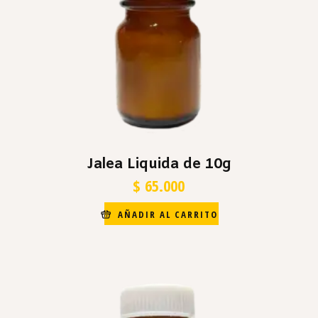
Jalea Liquida de 10g
$
65.000
AÑADIR AL CARRITO