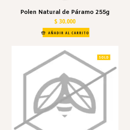
Polen Natural de Páramo 255g
$
30.000
AÑADIR AL CARRITO
SOLD