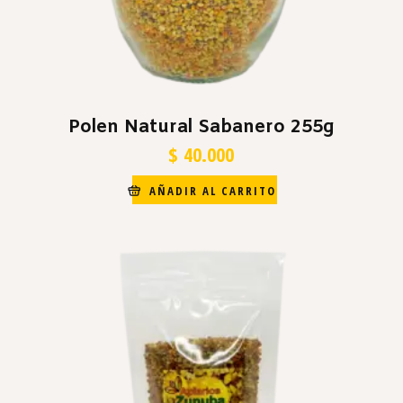
Polen Natural Sabanero 255g
$
40.000
AÑADIR AL CARRITO