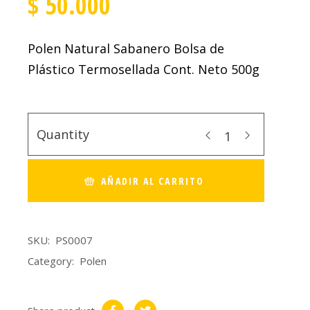
$
50.000
Polen Natural Sabanero Bolsa de
Plástico Termosellada Cont. Neto 500g
Quantity
AÑADIR AL CARRITO
SKU:
PS0007
Category:
Polen