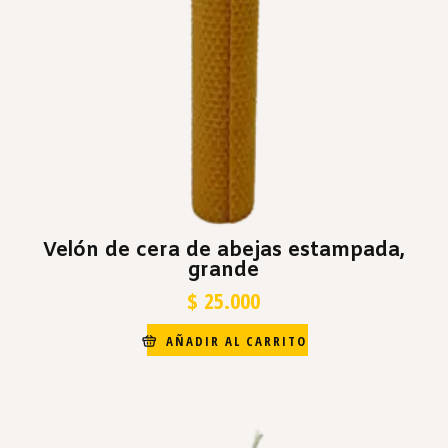
Velón de cera de abejas estampada,
grande
$
25.000
AÑADIR AL CARRITO