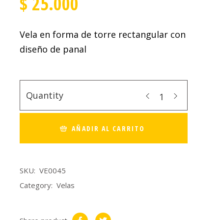
$
25.000
Vela en forma de torre rectangular con
diseño de panal
Quantity
AÑADIR AL CARRITO
SKU:
VE0045
Category:
Velas