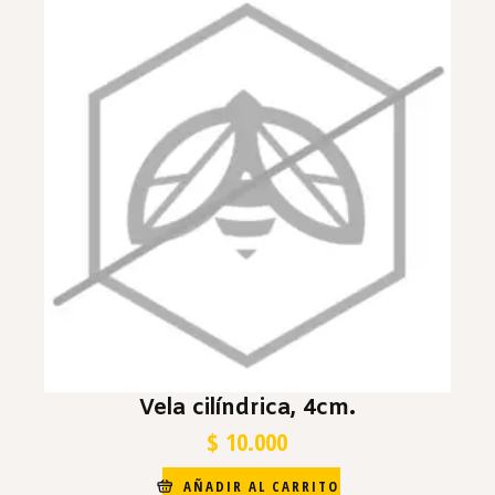
Vela cilíndrica, 4cm.
$
10.000
AÑADIR AL CARRITO