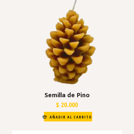
Semilla de Pino
$
20.000
AÑADIR AL CARRITO