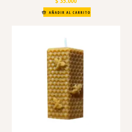
$
35.000
AÑADIR AL CARRITO