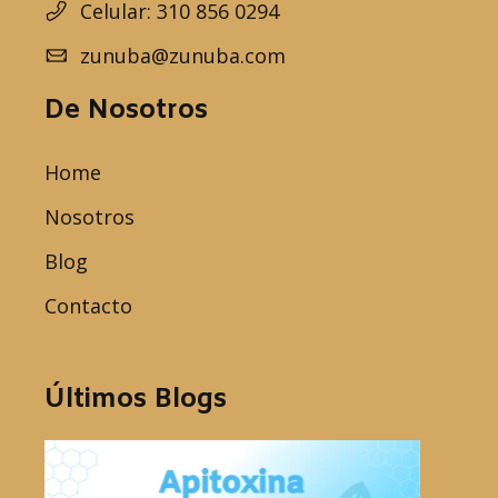
Celular: 310 856 0294
zunuba@zunuba.com
De Nosotros
Home
Nosotros
Blog
Contacto
Últimos Blogs