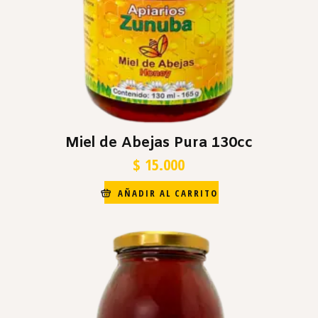
Miel de Abejas Pura 130cc
$
15.000
AÑADIR AL CARRITO