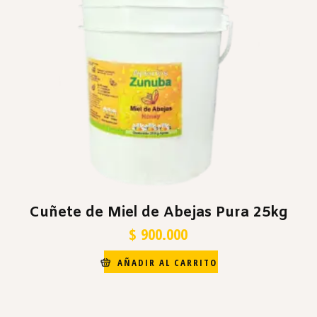
Cuñete de Miel de Abejas Pura 25kg
$
900.000
AÑADIR AL CARRITO