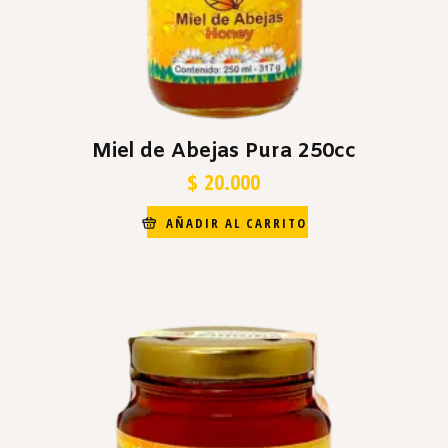
Miel de Abejas Pura 250cc
$
20.000
AÑADIR AL CARRITO