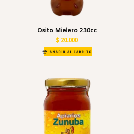
Osito Mielero 230cc
$
20.000
AÑADIR AL CARRITO