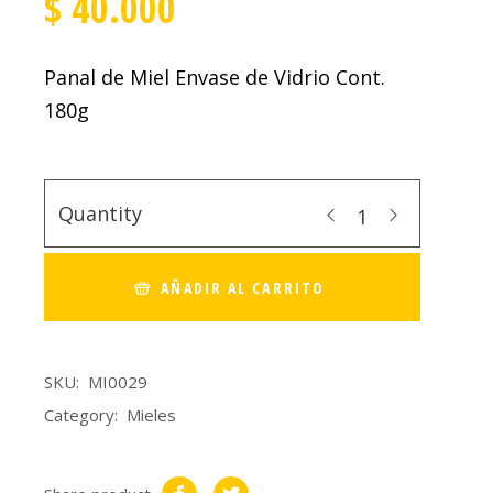
$
40.000
Panal de Miel Envase de Vidrio Cont.
180g
Quantity
AÑADIR AL CARRITO
SKU:
MI0029
Category:
Mieles