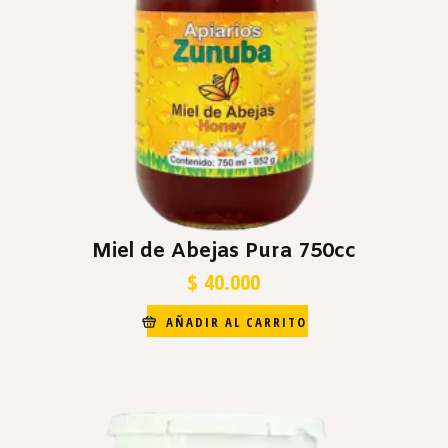
Miel de Abejas Pura 750cc
$
40.000
AÑADIR AL CARRITO