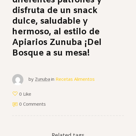
diferentes patrones y
disfruta de un snack
dulce, saludable y
hermoso, al estilo de
Apiarios Zunuba
¡Del
Bosque a su mesa!
by
Zunuba
in
Recetas Alimentos
0 Like
0 Comments
Related tags