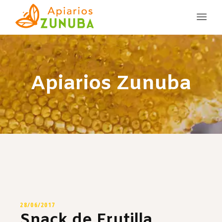
Apiarios Zunuba
28/06/2017
Snack de Frutilla