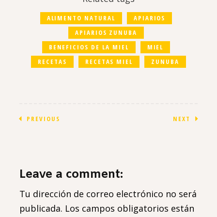
ALIMENTO NATURAL
APIARIOS
APIARIOS ZUNUBA
BENEFICIOS DE LA MIEL
MIEL
RECETAS
RECETAS MIEL
ZUNUBA
PREVIOUS
NEXT
Leave a comment:
Tu dirección de correo electrónico no será
publicada.
Los campos obligatorios están