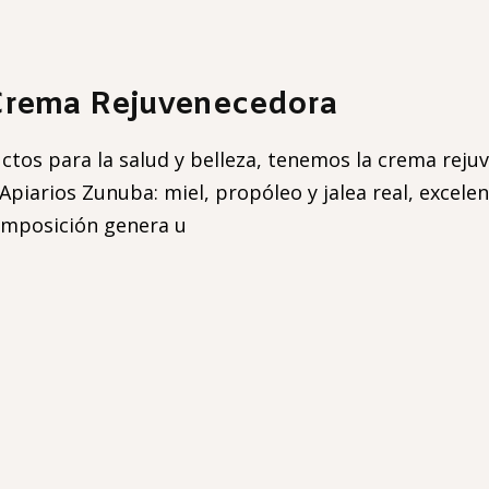
 Crema Rejuvenecedora
tos para la salud y belleza, tenemos la crema reju
 Apiarios Zunuba: miel, propóleo y jalea real, exce
composición genera u