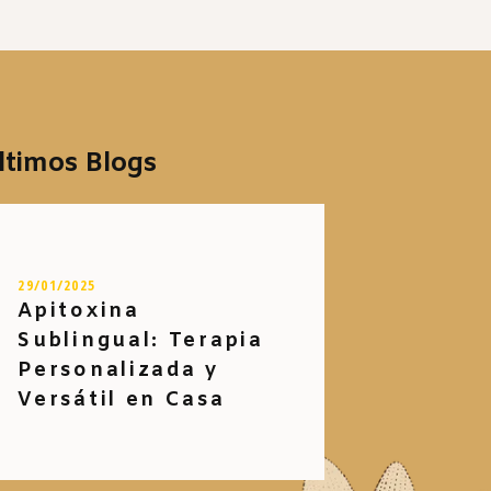
ltimos Blogs
29/01/2025
Apitoxina
Sublingual: Terapia
Personalizada y
Versátil en Casa