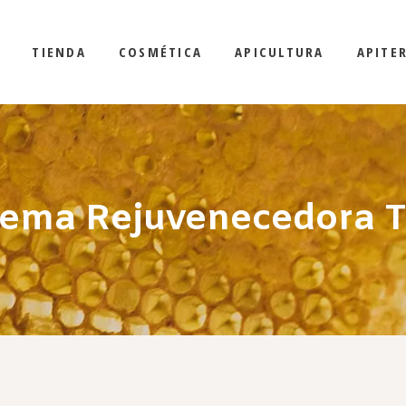
TIENDA
COSMÉTICA
APICULTURA
APITE
ema Rejuvenecedora 