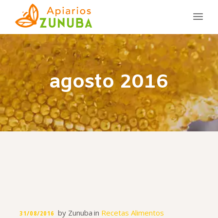
agosto 2016
by
Zunuba
in
Recetas Alimentos
31/08/2016