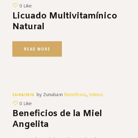
0 Like
Licuado Multivitamínico
Natural
READ MORE
by
Zunuba
in
Beneficios
,
Videos
26/08/2016
0 Like
Beneficios de la Miel
Angelita