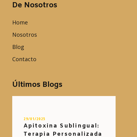
De Nosotros
Home
Nosotros
Blog
Contacto
Últimos Blogs
29/01/2025
Apitoxina Sublingual:
Terapia Personalizada