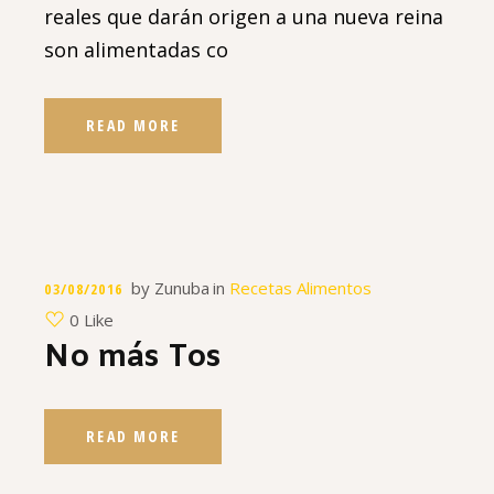
reales que darán origen a una nueva reina
son alimentadas co
READ MORE
by
Zunuba
in
Recetas Alimentos
03/08/2016
0 Like
No más Tos
READ MORE