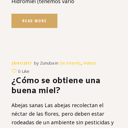
Hidromiel (tenemos vario
READ MORE
by
Zunuba
in
De Interés
,
Videos
20/01/2017
0 Like
¿Cómo se obtiene una
buena miel?
Abejas sanas Las abejas recolectan el
néctar de las flores, pero deben estar
rodeadas de un ambiente sin pesticidas y