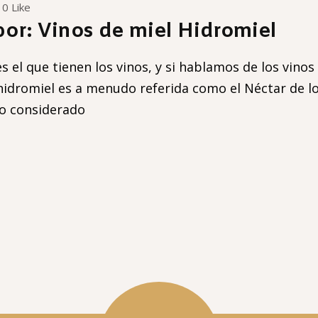
0 Like
bor: Vinos de miel Hidromiel
 el que tienen los vinos, y si hablamos de los vino
hidromiel es a menudo referida como el Néctar de lo
do considerado