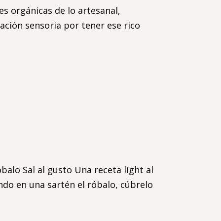
s orgánicas de lo artesanal,
ión sensoria por tener ese rico
balo Sal al gusto Una receta light al
ndo en una sartén el róbalo, cúbrelo