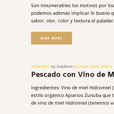
Son innumerables los motivos por los 
podemos además implicar lo bueno qu
sabor, olor, color y textura al palada
READ MORE
by
Zunuba
in
Recetas Salud
,
Videos
15/02/2017
Pescado con Vino de M
Ingredientes: Vino de miel Hidromiel (
estilo orgánico Apiarios Zunuba que t
de vino de miel Hidromiel (tenemos v