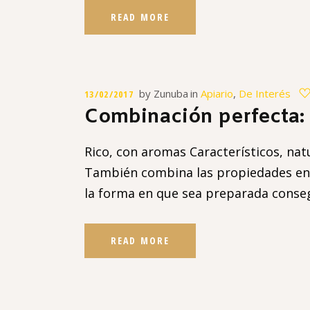
READ MORE
by
Zunuba
in
Apiario
,
De Interés
13/02/2017
Combinación perfecta: 
Rico, con aromas Característicos, nat
También combina las propiedades enzi
la forma en que sea preparada conse
READ MORE