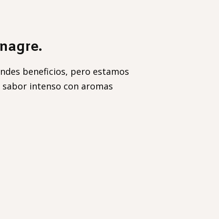
inagre.
ndes beneficios, pero estamos
de sabor intenso con aromas