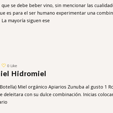
que se debe beber vino, sin mencionar las cualidade
e es para el ser humano experimentar una combinac
r. La mayoría siguen ese
0 Like
iel Hidromiel
Botella) Miel orgánico Apiarios Zunuba al gusto 1 Ro
e deleitara con su dulce combinación. Inicias coloca
ario