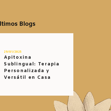
ltimos Blogs
29/01/2025
Apitoxina
Sublingual: Terapia
Personalizada y
Versátil en Casa