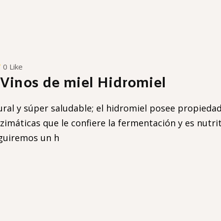
0 Like
Vinos de miel Hidromiel
ural y súper saludable; el hidromiel posee propiedad
máticas que le confiere la fermentación y es nutrit
guiremos un h