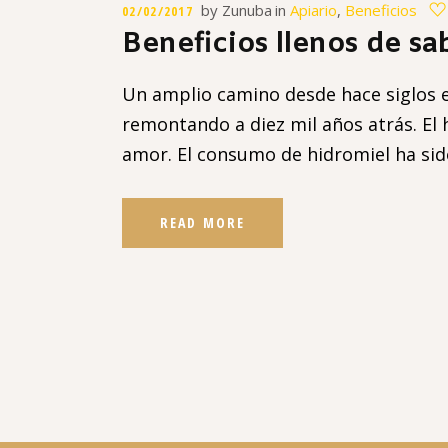
by
Zunuba
in
Apiario
,
Beneficios
02/02/2017
Beneficios llenos de sa
Un amplio camino desde hace siglos es
remontando a diez mil años atrás. El 
amor. El consumo de hidromiel ha si
READ MORE