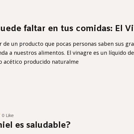
ede faltar en tus comidas: El V
 de un producto que pocas personas saben sus gra
inda a nuestros alimentos. El vinagre es un líquido 
do acético producido naturalme
0 Like
iel es saludable?