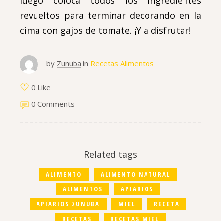
luego coloca todos los ingredientes
revueltos para terminar decorando en la
cima con gajos de tomate. ¡Y a disfrutar!
by
Zunuba
in
Recetas Alimentos
0 Like
0 Comments
Related tags
ALIMENTO
ALIMENTO NATURAL
ALIMENTOS
APIARIOS
APIARIOS ZUNUBA
MIEL
RECETA
RECETAS
RECETAS MIEL