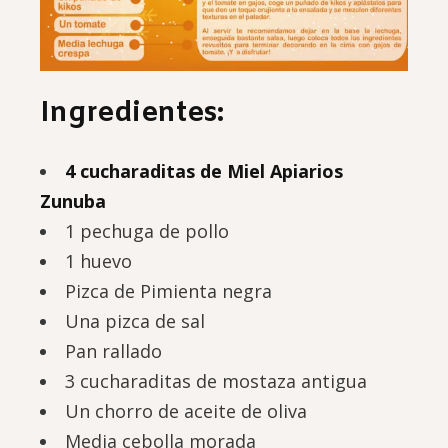
Ingredientes:
4 cucharaditas de Miel Apiarios
Zunuba
1 pechuga de pollo
1 huevo
Pizca de Pimienta negra
Una pizca de sal
Pan rallado
3 cucharaditas de mostaza antigua
Un chorro de aceite de oliva
Media cebolla morada