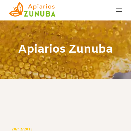
Apiarios Zunuba
28/12/2016