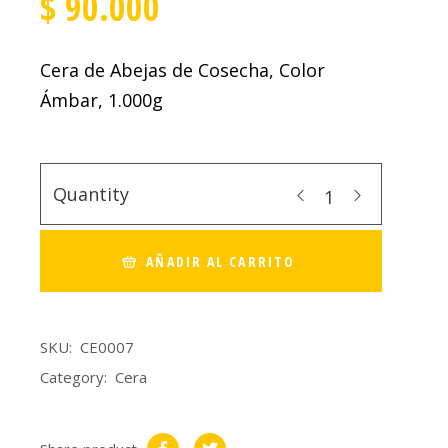
$
90.000
Cera de Abejas de Cosecha, Color
Ámbar, 1.000g
Quantity
AÑADIR AL CARRITO
SKU:
CE0007
Category:
Cera