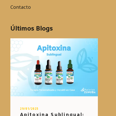
Contacto
Últimos Blogs
29/01/2025
Apitoxina Sublingual: