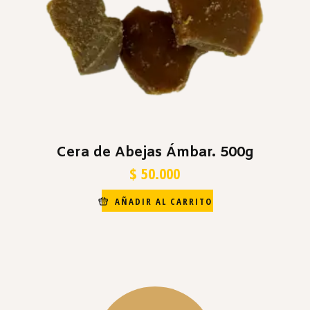
Cera de Abejas Ámbar. 500g
$
50.000
AÑADIR AL CARRITO