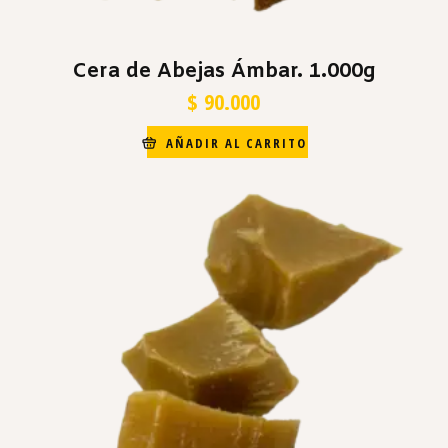
Cera de Abejas Ámbar. 1.000g
$
90.000
AÑADIR AL CARRITO