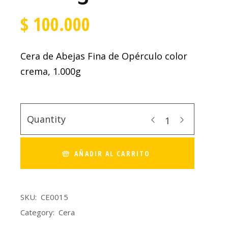
$
100.000
Cera de Abejas Fina de Opérculo color
crema, 1.000g
Quantity
AÑADIR AL CARRITO
SKU:
CE0015
Category:
Cera