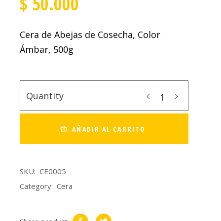
$
50.000
Cera de Abejas de Cosecha, Color
Ámbar, 500g
Quantity
AÑADIR AL CARRITO
SKU:
CE0005
Category:
Cera