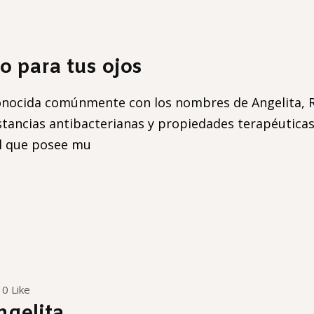
o para tus ojos
onocida comúnmente con los nombres de Angelita, Rub
stancias antibacterianas y propiedades terapéuticas
el que posee mu
0 Like
ngelita