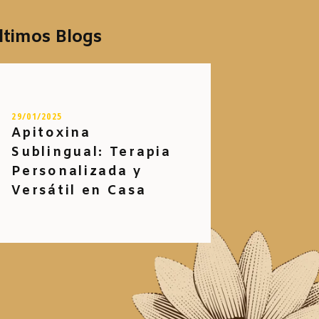
ltimos Blogs
29/01/2025
Apitoxina
Sublingual: Terapia
Personalizada y
Versátil en Casa