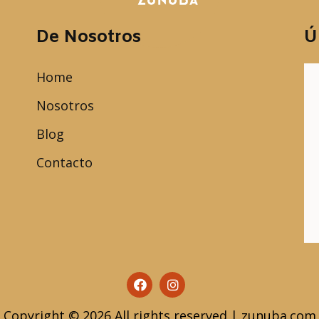
De Nosotros
Ú
Home
Nosotros
Blog
Contacto
Copyright © 2026 All rights reserved | zunuba.com