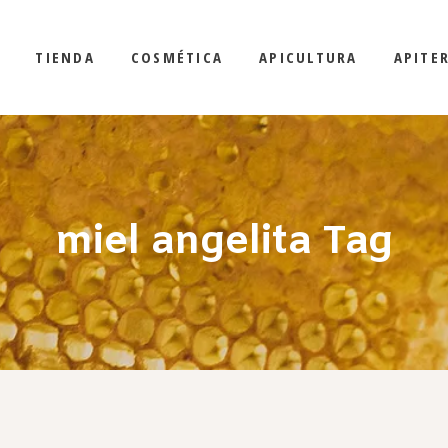
TIENDA
COSMÉTICA
APICULTURA
APITE
miel angelita Tag