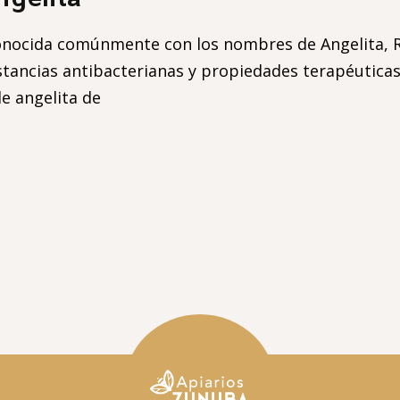
onocida comúnmente con los nombres de Angelita, Rub
stancias antibacterianas y propiedades terapéuticas
e angelita de