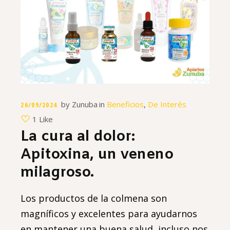
by
Zunuba
in
Beneficios
,
De Interés
26/09/2024
1 Like
La cura al dolor:
Apitoxina, un veneno
milagroso.
Los productos de la colmena son
magníficos y excelentes para ayudarnos
en mantener una buena salud, incluso nos